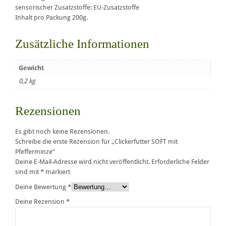
sensorischer Zusatzstoffe: EU-Zusatzstoffe
Inhalt pro Packung 200g.
Zusätzliche Informationen
Gewicht
0,2 kg
Rezensionen
Es gibt noch keine Rezensionen.
Schreibe die erste Rezension für „Clickerfutter SOFT mit
Pfefferminze“
Deine E-Mail-Adresse wird nicht veröffentlicht.
Erforderliche Felder
sind mit
*
markiert
Deine Bewertung
*
Deine Rezension
*