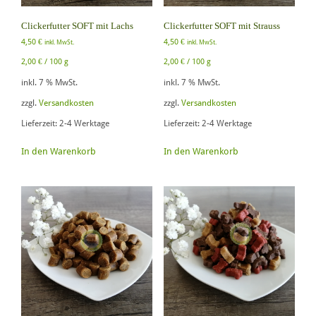
Clickerfutter SOFT mit Lachs
Clickerfutter SOFT mit Strauss
4,50
€
4,50
€
inkl. MwSt.
inkl. MwSt.
2,00
€
/
100
g
2,00
€
/
100
g
inkl. 7 % MwSt.
inkl. 7 % MwSt.
zzgl.
Versandkosten
zzgl.
Versandkosten
Lieferzeit:
2-4 Werktage
Lieferzeit:
2-4 Werktage
In den Warenkorb
In den Warenkorb