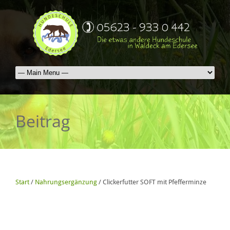
Beitrag
Start
/
Nahrungsergänzung
/ Clickerfutter SOFT mit Pfefferminze