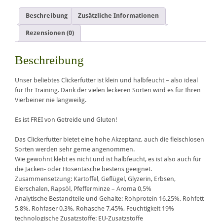
Beschreibung
Zusätzliche Informationen
Rezensionen (0)
Beschreibung
Unser beliebtes Clickerfutter ist klein und halbfeucht – also ideal
für Ihr Training. Dank der vielen leckeren Sorten wird es für Ihren
Vierbeiner nie langweilig.
Es ist FREI von Getreide und Gluten!
Das Clickerfutter bietet eine hohe Akzeptanz, auch die fleischlosen
Sorten werden sehr gerne angenommen.
Wie gewohnt klebt es nicht und ist halbfeucht, es ist also auch für
die Jacken- oder Hosentasche bestens geeignet.
Zusammensetzung: Kartoffel, Geflügel, Glyzerin, Erbsen,
Eierschalen, Rapsöl, Pfefferminze – Aroma 0,5%
Analytische Bestandteile und Gehalte: Rohprotein 16,25%, Rohfett
5,8%, Rohfaser 0,3%, Rohasche 7,45%, Feuchtigkeit 19%
technologische Zusatzstoffe: EU-Zusatzstoffe