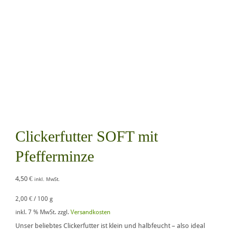
Clickerfutter SOFT mit
Pfefferminze
4,50
€
inkl. MwSt.
2,00
€
/
100
g
inkl. 7 % MwSt.
zzgl.
Versandkosten
Unser beliebtes Clickerfutter ist klein und halbfeucht – also ideal