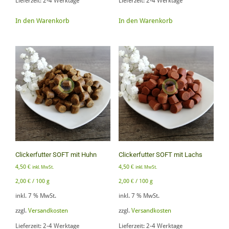
Lieferzeit:
2-4 Werktage
Lieferzeit:
2-4 Werktage
In den Warenkorb
In den Warenkorb
Clickerfutter SOFT mit Huhn
Clickerfutter SOFT mit Lachs
4,50
€
4,50
€
inkl. MwSt.
inkl. MwSt.
2,00
€
/
100
g
2,00
€
/
100
g
inkl. 7 % MwSt.
inkl. 7 % MwSt.
zzgl.
Versandkosten
zzgl.
Versandkosten
Lieferzeit:
2-4 Werktage
Lieferzeit:
2-4 Werktage