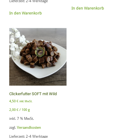
Lieferzeit:
2-4 Werktage
In den Warenkorb
In den Warenkorb
Clickerfutter SOFT mit Wild
4,50
€
inkl. MwSt.
2,00
€
/
100
g
inkl. 7 % MwSt.
zzgl.
Versandkosten
Lieferzeit:
2-4 Werktage