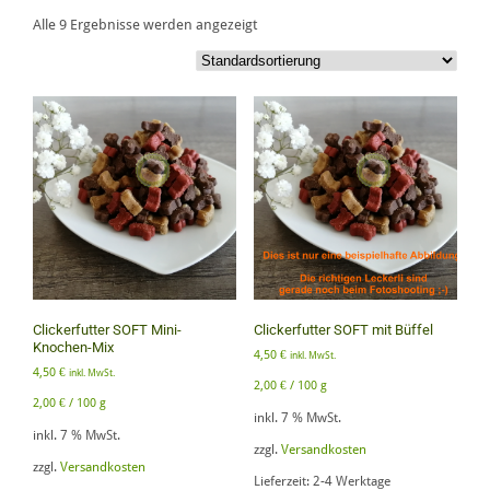
Alle 9 Ergebnisse werden angezeigt
Clickerfutter SOFT Mini-
Clickerfutter SOFT mit Büffel
Knochen-Mix
4,50
€
inkl. MwSt.
4,50
€
inkl. MwSt.
2,00
€
/
100
g
2,00
€
/
100
g
inkl. 7 % MwSt.
inkl. 7 % MwSt.
zzgl.
Versandkosten
zzgl.
Versandkosten
Lieferzeit:
2-4 Werktage