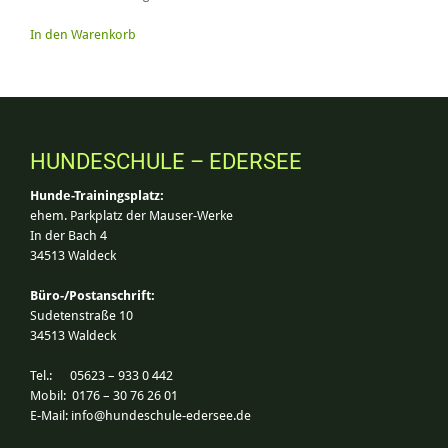
In den Warenkorb
HUNDESCHULE – EDERSEE
Hunde-Trainingsplatz:
ehem. Parkplatz der Mauser-Werke
In der Bach 4
34513 Waldeck
Büro-/Postanschrift:
Sudetenstraße 10
34513 Waldeck
Tel.: 05623 – 933 0 442
Mobil: 0176 – 30 76 26 01
E-Mail:
info@hundeschule-edersee.de