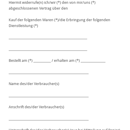
Hiermit widerrufe(n) ich/wir (*) den von mir/uns (*)
abgeschlossenen Vertrag über den
Kauf der folgenden Waren (*)/die Erbringung der folgenden
Dienstleistung (*)
______________________________________________________
______________________________________________________
Bestellt am (*) ____________ / erhalten am (*) _________________
_______________________________________________________
Name des/der Verbraucher(s)
_______________________________________________________
Anschrift des/der Verbraucher(s)
_______________________________________________________