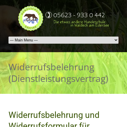
Widerrufsbelehrung
(Dienstleistungsvertrag)
Widerrufsbelehrung und
Widerrufsformular für