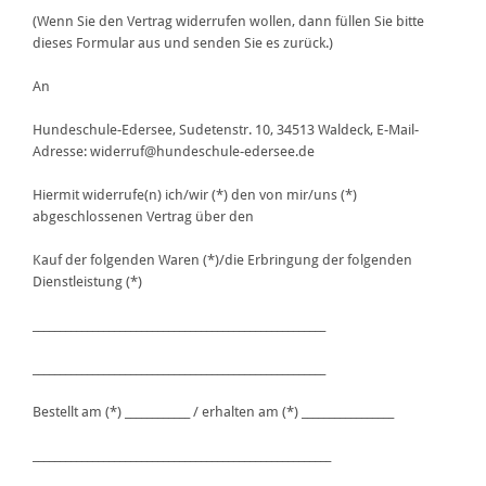
(Wenn Sie den Vertrag widerrufen wollen, dann füllen Sie bitte
dieses Formular aus und senden Sie es zurück.)
An
Hundeschule-Edersee, Sudetenstr. 10, 34513 Waldeck, E-Mail-
Adresse: widerruf@hundeschule-edersee.de
Hiermit widerrufe(n) ich/wir (*) den von mir/uns (*)
abgeschlossenen Vertrag über den
Kauf der folgenden Waren (*)/die Erbringung der folgenden
Dienstleistung (*)
______________________________________________________
______________________________________________________
Bestellt am (*) ____________ / erhalten am (*) _________________
_______________________________________________________