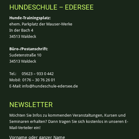
HUNDESCHULE – EDERSEE
Hunde-Trainingsplatz:
ehem. Parkplatz der Mauser-Werke
In der Bach 4
34513 Waldeck
Büro-/Postanschrift:
Sudetenstraße 10
34513 Waldeck
Tel.: 05623 – 933 0 442
Mobil: 0176 – 30 76 26 01
E-Mail:
info@hundeschule-edersee.de
NEWSLETTER
Möchten Sie Infos zu kommenden Veranstaltungen, Kursen und
Seminaren erhalten? Dann tragen Sie sich kostenlos in unseren E-
Mail-Verteiler ein!
Vorname oder ganzer Name