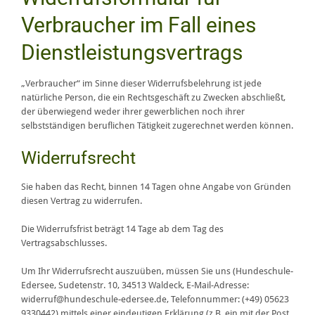
Verbraucher im Fall eines
Dienstleistungsvertrags
„Verbraucher“ im Sinne dieser Widerrufsbelehrung ist jede
natürliche Person, die ein Rechtsgeschäft zu Zwecken abschließt,
der überwiegend weder ihrer gewerblichen noch ihrer
selbstständigen beruflichen Tätigkeit zugerechnet werden können.
Widerrufsrecht
Sie haben das Recht, binnen 14 Tagen ohne Angabe von Gründen
diesen Vertrag zu widerrufen.
Die Widerrufsfrist beträgt 14 Tage ab dem Tag des
Vertragsabschlusses.
Um Ihr Widerrufsrecht auszuüben, müssen Sie uns (Hundeschule-
Edersee, Sudetenstr. 10, 34513 Waldeck, E-Mail-Adresse:
widerruf@hundeschule-edersee.de, Telefonnummer: (+49) 05623
9330442) mittels einer eindeutigen Erklärung (z.B. ein mit der Post