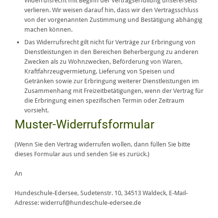
Widerrufsrecht mit Beginn der Vertragserfüllung unsererseits
verlieren. Wir weisen darauf hin, dass wir den Vertragsschluss
von der vorgenannten Zustimmung und Bestätigung abhängig
machen können.
Das Widerrufsrecht gilt nicht für Verträge zur Erbringung von
Dienstleistungen in den Bereichen Beherbergung zu anderen
Zwecken als zu Wohnzwecken, Beförderung von Waren,
Kraftfahrzeugvermietung, Lieferung von Speisen und
Getränken sowie zur Erbringung weiterer Dienstleistungen im
Zusammenhang mit Freizeitbetätigungen, wenn der Vertrag für
die Erbringung einen spezifischen Termin oder Zeitraum
vorsieht.
Muster-Widerrufsformular
(Wenn Sie den Vertrag widerrufen wollen, dann füllen Sie bitte
dieses Formular aus und senden Sie es zurück.)
An
Hundeschule-Edersee, Sudetenstr. 10, 34513 Waldeck, E-Mail-
Adresse: widerruf@hundeschule-edersee.de