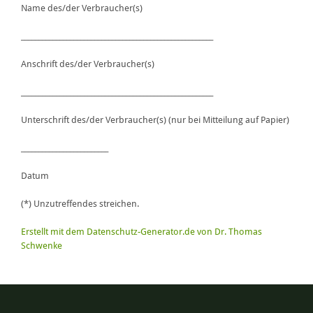
Name des/der Verbraucher(s)
_______________________________________________________
Anschrift des/der Verbraucher(s)
_______________________________________________________
Unterschrift des/der Verbraucher(s) (nur bei Mitteilung auf Papier)
_________________________
Datum
(*) Unzutreffendes streichen.
Erstellt mit dem Datenschutz-Generator.de von Dr. Thomas
Schwenke