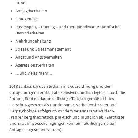
Hund
Antijagdverhalten
Ontogenese
Rassetypen, – trainings- und therapierelevante spezifische
Besonderheiten
Mehrhundehaltung
Stress und Stressmanagement
Angst und Angstverhalten
Aggressionsverhalten
…und vieles mehr…
2018 schloss ich das Studium mit Auszeichnung und dem
dazugehörigen Zertifikat ab. Selbstverständlich legte ich auch die
Prüfung für die erlaubnispflichtige Tätigkeit gemäß §11 des
Tierschutzgesetzes als Hundetrainer, Verhaltensberater und
Tierpsychologe erfolgreich vor dem Veterinäramt Waldeck-
Frankenberg theoretisch, praktisch und mündlich ab. (Zertifikate
und Erlaubnisbescheinigungen können natürlich gerne auf
Anfrage eingesehen werden).