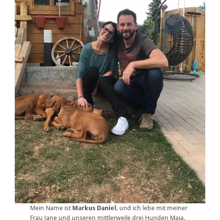
Mein Name ist
Markus Daniel
, und ich lebe mit meiner
Frau Jane und unseren mittlerweile drei Hunden Maja,