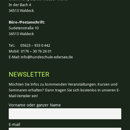
In der Bach 4
34513 Waldeck
Büro-/Postanschrift:
Sudetenstraße 10
34513 Waldeck
Tel.: 05623 – 933 0 442
Mobil: 0176 – 30 76 26 01
E-Mail:
info@hundeschule-edersee.de
NEWSLETTER
Möchten Sie Infos zu kommenden Veranstaltungen, Kursen und
Seminaren erhalten? Dann tragen Sie sich kostenlos in unseren E-
Mail-Verteiler ein!
Vorname oder ganzer Name
E-mail