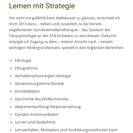
Lernen mit Strategie
Um nicht mit gefährlichem Halbwissen zu glänzen, entschied ich
mich 2013 dazu – neben und zusätzlich zu der bereits
angebotenen Hundeverhaltenstherapie – das Studium der
Tierpsychologie an der ATN (Schweiz) zu absolvieren. Dadurch
erlangte ich Zugang zu dem – meiner Ansicht nach – extrem
wichtigen Hintergrundwissen, speziell in den folgenden Bereichen:
Ethologie
Ethogramme
Verhaltensphysiologie/-ökologie
Abstammungslehre/Genetik
Domestikation
Geschichte des Wolfes/Hundes
Welpenentwicklung/Welpenerziehung
Caniden-Kommunikation
Lernen und Gedächtnis
Lernverhalten, Motivation und Ausbildungsmethoden beim