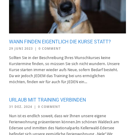
WANN FINDEN EIGENTLICH DIE KURSE STATT?
29 JUNI 2023
|
0 COMMENT
Sollten Sie in der Beschreibung Ihres Wunschkurses keine
Kurstermine finden, so müssen Sie sich nicht wundern. Unsere
Kurse starten immer wieder aufs Neue, sofern Bedarf besteht.
Da wir jedoch JEDEM das Training bei uns ermöglichen
möchten, finden wir für auch für JEDEN ein...
URLAUB MIT TRAINING VERBINDEN
31 DEZ. 2024
|
0 COMMENT
Nun ist es endlich soweit, dass wir Ihnen unsere eigene
Ferienwohnung präsentieren können.Im schönen Waldeck am
Edersee und inmitten des Nationalparks Kellerwald-Edersee
befindet sich unsere gemütliche Ferienwohnung „Nele“.Wir