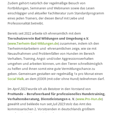
Zudem gehört natürlich der regelmäßige Besuch von
Fortbildungen, Seminaren und Webinaren sowie das Lesen
einschlägiger und aktueller Fachliteratur zum Standardprogramm
eines jeden Trainers, der diesen Beruf mit Liebe und
Professionalität betreibt.
Bereits seit 2022 arbeite ich ehrenamtlich mit dem
Tierschutzverein Bad Wildungen und Umgebung e.V.
(
www.Tierheim-Bad-Wildungen.de
) zusammen, indem ich den
Tierheimmitarbeitern und -ehrenamtlichen zeige, wie sie mit
Neuaufnahmen und Problemfällen von Hunden im Bereich
Verhalten, Training, Angst- und/oder Aggressionsverhalten
umgehen und arbeiten können, um den Tieren schnellstmöglich
zu helfen und ihnen somit eine gute Vermittlungschance zu
geben. Gemeinsam gestalten wir regelmäßig 1x pro Monat einen
Social Walk
, an dem JEDER (mit oder ohne Hund) teilnehmen darf.
Im
April 2023
wurde ich als Beisitzer in den Vorstand von
ProHunde – Berufsverband für professionelles Hundetraining,
Verhaltensberatung, Dienstleistungen e. V.
(
www.Pro-Hun.de
)
gewählt und bekleide nun seit
Juli 2023
stolz das Amt des
kommissarischen 2. Vorsitzenden in deutschlands größtem