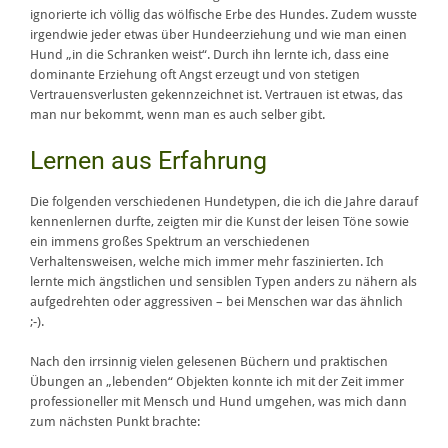
ignorierte ich völlig das wölfische Erbe des Hundes. Zudem wusste
irgendwie jeder etwas über Hundeerziehung und wie man einen
Hund „in die Schranken weist“. Durch ihn lernte ich, dass eine
dominante Erziehung oft Angst erzeugt und von stetigen
Vertrauensverlusten gekennzeichnet ist. Vertrauen ist etwas, das
man nur bekommt, wenn man es auch selber gibt.
Lernen aus Erfahrung
Die folgenden verschiedenen Hundetypen, die ich die Jahre darauf
kennenlernen durfte, zeigten mir die Kunst der leisen Töne sowie
ein immens großes Spektrum an verschiedenen
Verhaltensweisen, welche mich immer mehr faszinierten. Ich
lernte mich ängstlichen und sensiblen Typen anders zu nähern als
aufgedrehten oder aggressiven – bei Menschen war das ähnlich
;-).
Nach den irrsinnig vielen gelesenen Büchern und praktischen
Übungen an „lebenden“ Objekten konnte ich mit der Zeit immer
professioneller mit Mensch und Hund umgehen, was mich dann
zum nächsten Punkt brachte: