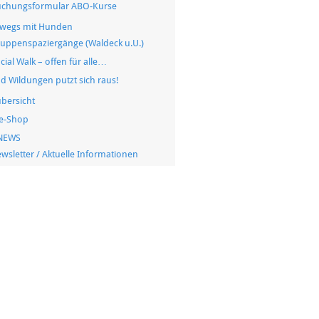
chungsformular ABO-Kurse
wegs mit Hunden
uppenspaziergänge (Waldeck u.U.)
cial Walk – offen für alle…
d Wildungen putzt sich raus!
übersicht
e-Shop
NEWS
wsletter / Aktuelle Informationen