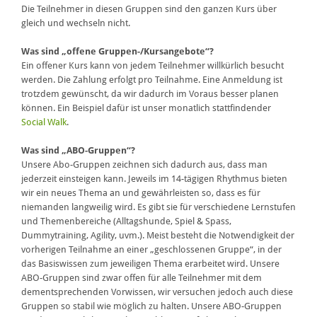
Die Teilnehmer in diesen Gruppen sind den ganzen Kurs über
gleich und wechseln nicht.
Was sind „offene Gruppen-/Kursangebote“?
Ein offener Kurs kann von jedem Teilnehmer willkürlich besucht
werden. Die Zahlung erfolgt pro Teilnahme. Eine Anmeldung ist
trotzdem gewünscht, da wir dadurch im Voraus besser planen
können. Ein Beispiel dafür ist unser monatlich stattfindender
Social Walk
.
Was sind „ABO-Gruppen“?
Unsere Abo-Gruppen zeichnen sich dadurch aus, dass man
jederzeit einsteigen kann. Jeweils im 14-tägigen Rhythmus bieten
wir ein neues Thema an und gewährleisten so, dass es für
niemanden langweilig wird. Es gibt sie für verschiedene Lernstufen
und Themenbereiche (Alltagshunde, Spiel & Spass,
Dummytraining, Agility, uvm.). Meist besteht die Notwendigkeit der
vorherigen Teilnahme an einer „geschlossenen Gruppe“, in der
das Basiswissen zum jeweiligen Thema erarbeitet wird. Unsere
ABO-Gruppen sind zwar offen für alle Teilnehmer mit dem
dementsprechenden Vorwissen, wir versuchen jedoch auch diese
Gruppen so stabil wie möglich zu halten. Unsere ABO-Gruppen