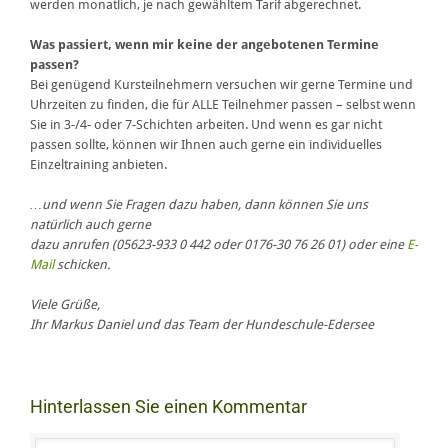
werden monatlich, je nach gewähltem Tarif abgerechnet.
Was passiert, wenn mir keine der angebotenen Termine
passen?
Bei genügend Kursteilnehmern versuchen wir gerne Termine und
Uhrzeiten zu finden, die für ALLE Teilnehmer passen – selbst wenn
Sie in 3-/4- oder 7-Schichten arbeiten. Und wenn es gar nicht
passen sollte, können wir Ihnen auch gerne ein individuelles
Einzeltraining anbieten.
…und wenn Sie Fragen dazu haben, dann können Sie uns
natürlich auch gerne
dazu anrufen (05623-933 0 442 oder 0176-30 76 26 01) oder eine
E-
Mail
schicken.
Viele Grüße,
Ihr Markus Daniel und das Team der Hundeschule-Edersee
Hinterlassen Sie einen Kommentar