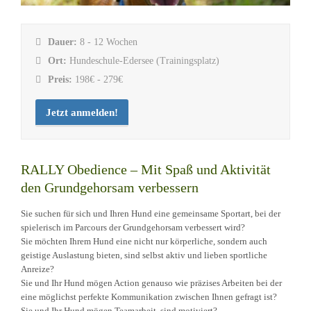
Dauer:
8 - 12 Wochen
Ort:
Hundeschule-Edersee (Trainingsplatz)
Preis:
198€ - 279€
Jetzt anmelden!
RALLY Obedience – Mit Spaß und Aktivität
den Grundgehorsam verbessern
Sie suchen für sich und Ihren Hund eine gemeinsame Sportart, bei der
spielerisch im Parcours der Grundgehorsam verbessert wird?
Sie möchten Ihrem Hund eine nicht nur körperliche, sondern auch
geistige Auslastung bieten, sind selbst aktiv und lieben sportliche
Anreize?
Sie und Ihr Hund mögen Action genauso wie präzises Arbeiten bei der
eine möglichst perfekte Kommunikation zwischen Ihnen gefragt ist?
Sie und Ihr Hund mögen Teamarbeit, sind motiviert?