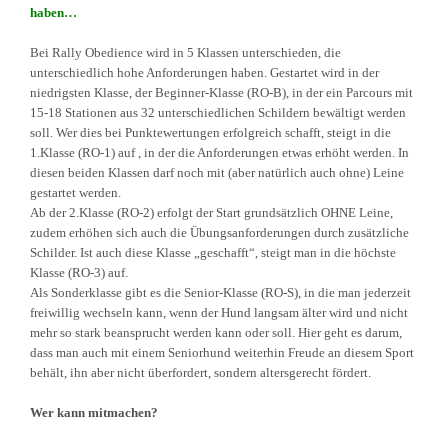
haben…
Bei Rally Obedience wird in 5 Klassen unterschieden, die
unterschiedlich hohe Anforderungen haben. Gestartet wird in der
niedrigsten Klasse, der Beginner-Klasse (RO-B), in der ein Parcours mit
15-18 Stationen aus 32 unterschiedlichen Schildern bewältigt werden
soll. Wer dies bei Punktewertungen erfolgreich schafft, steigt in die
1.Klasse (RO-1) auf , in der die Anforderungen etwas erhöht werden. In
diesen beiden Klassen darf noch mit (aber natürlich auch ohne) Leine
gestartet werden.
Ab der 2.Klasse (RO-2) erfolgt der Start grundsätzlich OHNE Leine,
zudem erhöhen sich auch die Übungsanforderungen durch zusätzliche
Schilder. Ist auch diese Klasse „geschafft“, steigt man in die höchste
Klasse (RO-3) auf.
Als Sonderklasse gibt es die Senior-Klasse (RO-S), in die man jederzeit
freiwillig wechseln kann, wenn der Hund langsam älter wird und nicht
mehr so stark beansprucht werden kann oder soll. Hier geht es darum,
dass man auch mit einem Seniorhund weiterhin Freude an diesem Sport
behält, ihn aber nicht überfordert, sondern altersgerecht fördert.
Wer kann mitmachen?