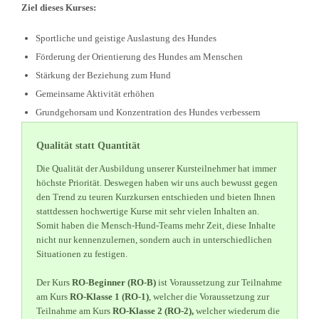
Ziel dieses Kurses:
Sportliche und geistige Auslastung des Hundes
Förderung der Orientierung des Hundes am Menschen
Stärkung der Beziehung zum Hund
Gemeinsame Aktivität erhöhen
Grundgehorsam und Konzentration des Hundes verbessern
Qualität statt Quantität
Die Qualität der Ausbildung unserer Kursteilnehmer hat immer
höchste Priorität. Deswegen haben wir uns auch bewusst gegen
den Trend zu teuren Kurzkursen entschieden und bieten Ihnen
stattdessen hochwertige Kurse mit sehr vielen Inhalten an.
Somit haben die Mensch-Hund-Teams mehr Zeit, diese Inhalte
nicht nur kennenzulernen, sondern auch in unterschiedlichen
Situationen zu festigen.
Der Kurs
RO-Beginner (RO-B)
ist Voraussetzung zur Teilnahme
am Kurs
RO-Klasse 1 (RO-1)
, welcher die Voraussetzung zur
Teilnahme am Kurs
RO-Klasse 2 (RO-2),
welcher wiederum die