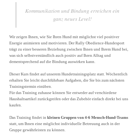
Kommunikation und Bindung erreichen ein
ganz neues Level!
Wir zeigen Ihnen, wie Sie Ihren Hund mit möglichst viel positiver
Energie animieren und motivieren. Der Rally Obedience-Hundesport
trägt zu einer besseren Beziehung zwischen Ihnen und Ihrem Hund bei,
was sich selbstverständlich auch positiv auf Ihren Alltag und
dementsprechend auf die Bindung auswirken kann.
Dieser Kurs findet auf unserem Hundetrainingsplatz statt. Wöchentlich
erhalten Sie leicht durchführbare Aufgaben, die Sie bis zum nächsten
Trainingstermin einüben.
Für das Training zuhause können Sie entweder auf verschiedene
Haushaltsartikel zurückgreifen oder das Zubehör einfach direkt bei uns
kaufen.
Das Training findet in
kleinen Gruppen von 4-6 Mensch-Hund-Teams
statt, um Ihnen eine möglichst individuelle Betreuung auch in der
Gruppe gewährleisten zu können.