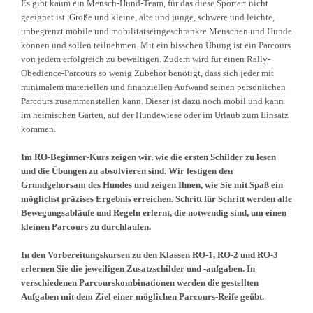
Es gibt kaum ein Mensch-Hund-Team, für das diese Sportart nicht
geeignet ist. Große und kleine, alte und junge, schwere und leichte,
unbegrenzt mobile und mobilitätseingeschränkte Menschen und Hunde
können und sollen teilnehmen. Mit ein bisschen Übung ist ein Parcours
von jedem erfolgreich zu bewältigen. Zudem wird für einen Rally-
Obedience-Parcours so wenig Zubehör benötigt, dass sich jeder mit
minimalem materiellen und finanziellen Aufwand seinen persönlichen
Parcours zusammenstellen kann. Dieser ist dazu noch mobil und kann
im heimischen Garten, auf der Hundewiese oder im Urlaub zum Einsatz
kommen.
Im RO-Beginner-Kurs zeigen wir, wie die ersten Schilder zu lesen
und die Übungen zu absolvieren sind. Wir festigen den
Grundgehorsam des Hundes und zeigen Ihnen, wie Sie mit Spaß ein
möglichst präzises Ergebnis erreichen. Schritt für Schritt werden alle
Bewegungsabläufe und Regeln erlernt, die notwendig sind, um einen
kleinen Parcours zu durchlaufen.
In den Vorbereitungskursen zu den Klassen RO-1, RO-2 und RO-3
erlernen Sie die jeweiligen Zusatzschilder und -aufgaben. In
verschiedenen Parcourskombinationen werden die gestellten
Aufgaben mit dem Ziel einer möglichen Parcours-Reife geübt.