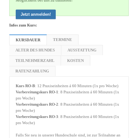
Möglichkeit bei uns zu trainieren!
Jetzt anmelden!
Infos zum Kurs:
TERMINE
KURSDAUER
ALTER DES HUNDES
AUSSTATTUNG
TEILNEHMERZAHL
KOSTEN
RATENZAHLUNG
Kurs RO-B
: 12 Praxiseinheiten á 60 Minuten (1x pro Woche)
Vorbereitungskurs RO-1
: 8 Praxiseinheiten á 60 Minuten (1x
pro Woche)
Vorbereitungskurs RO-2
: 8 Praxiseinheiten á 60 Minuten (1x
pro Woche)
Vorbereitungskurs RO-3
: 8 Praxiseinheiten á 60 Minuten (1x
pro Woche)
Falls Sie neu in unserer Hundeschule sind, ist zur Teilnahme an