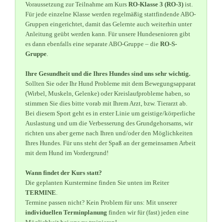
Voraussetzung zur Teilnahme am Kurs
RO-Klasse 3 (RO-3)
ist.
Für jede einzelne Klasse werden regelmäßig stattfindende ABO-
Gruppen eingerichtet, damit das Gelernte auch weiterhin unter
Anleitung geübt werden kann. Für unsere Hundesenioren gibt
es dann ebenfalls eine separate ABO-Gruppe – die
RO-S-
Gruppe
.
Ihre Gesundheit und die Ihres Hundes sind uns sehr wichtig.
Sollten Sie oder Ihr Hund Probleme mit dem Bewegungsapparat
(Wirbel, Muskeln, Gelenke) oder Kreislaufprobleme haben, so
stimmen Sie dies bitte vorab mit Ihrem Arzt, bzw. Tierarzt ab.
Bei diesem Sport geht es in erster Linie um geistige/körperliche
Auslastung und um die Verbesserung des Grundgehorsams, wir
richten uns aber gerne nach Ihren und/oder den Möglichkeiten
Ihres Hundes. Für uns steht der Spaß an der gemeinsamen Arbeit
mit dem Hund im Vordergrund!
Wann findet der Kurs statt?
Die geplanten Kurstermine finden Sie unten im Reiter
TERMINE
.
Termine passen nicht? Kein Problem für uns: Mit unserer
individuellen Terminplanung
finden wir für (fast) jeden eine