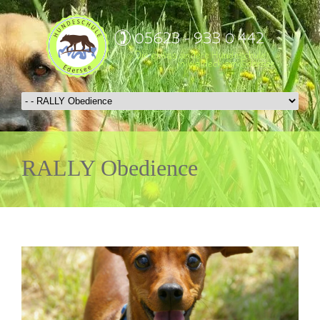
RALLY Obedience