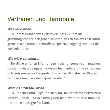
Vertrauen und Harmonie
Was wäre wenn…
…Sie Ihrem Hund soweit vertrauen, dass Sie ihm die
größtmögliche Freiheit geben könnten, das zu tun, was ein Hund
gerne macht: rennen, schnüffeln, spielen, neugierig sein und die
Welt erkunden?
Wie wäre es, wenn…
…Sie all die schönen Erfahrungen nicht nur gemeinsam machen,
sondern dies als eingeschworenes Team erleben, in welchem man
sich vertrauens- und respektvoll mit voller Hingabe den Dingen
widmen kann, die einem Spaß bereiten?
Wäre es nicht toll, wenn…
…Sie und Ihr Hund – egal, ob im Alltag, bei sportlichen Aktivitäten
oder im Urlaub – zu so einem guten Team werden, dass man die
Harmonie quasi greifen kann?